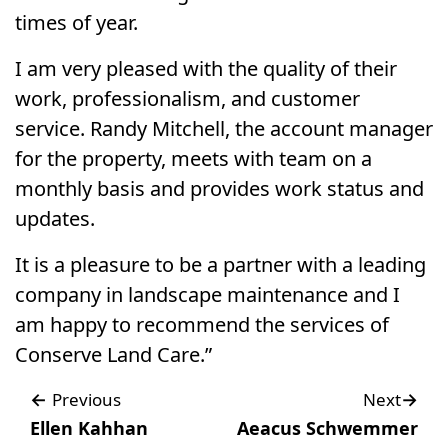
times of year.
I am very pleased with the quality of their
work, professionalism, and customer
service. Randy Mitchell, the account manager
for the property, meets with team on a
monthly basis and provides work status and
updates.
It is a pleasure to be a partner with a leading
company in landscape maintenance and I
am happy to recommend the services of
Conserve Land Care.”
Post
←
→
Previous
Next
Ellen Kahhan
Aeacus Schwemmer
navigation